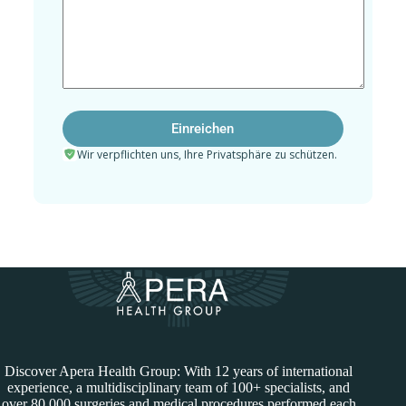
Wir verpflichten uns, Ihre Privatsphäre zu schützen.
Discover Apera Health Group: With 12 years of international
experience, a multidisciplinary team of 100+ specialists, and
over 80,000 surgeries and medical procedures performed each