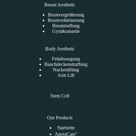
Breast Aesthetic
Brustvergrößerung
Brustverkleinerung
Bruststraffung
Gynäkomastie
Body Aesthetic
Fettabsaugung
Bauchdeckenstraffung
Nackenlifting
Arm Lift
Stem Cell
Our Products
Startseite
AperaCare⁺