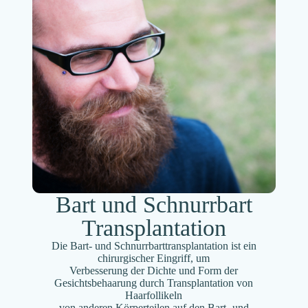
Bart und Schnurrbart
Transplantation
Die Bart- und Schnurrbarttransplantation ist ein
chirurgischer Eingriff, um
Verbesserung der Dichte und Form der
Gesichtsbehaarung durch Transplantation von
Haarfollikeln
von anderen Körperteilen auf den Bart- und