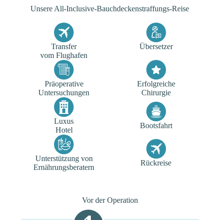
Unsere All-Inclusive-Bauchdeckenstraffungs-Reise
Transfer
Übersetzer
vom Flughafen
Präoperative
Erfolgreiche
Untersuchungen
Chirurgie
Luxus
Bootsfahrt
Hotel
Unterstützung von
Rückreise
Ernährungsberatern
Vor der Operation