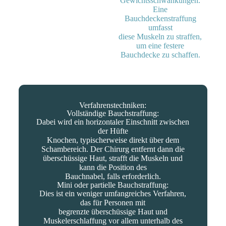
Gewichtsschwankungen.
Eine
Bauchdeckenstraffung
umfasst
diese Muskeln zu straffen,
um eine festere
Bauchdecke zu schaffen.
Verfahrenstechniken:
Vollständige Bauchstraffung:
Dabei wird ein horizontaler Einschnitt zwischen
der Hüfte
Knochen, typischerweise direkt über dem
Schambereich. Der Chirurg entfernt dann die
überschüssige Haut, strafft die Muskeln und
kann die Position des
Bauchnabel, falls erforderlich.
Mini oder partielle Bauchstraffung:
Dies ist ein weniger umfangreiches Verfahren,
das für Personen mit
begrenzte überschüssige Haut und
Muskelerschlaffung vor allem unterhalb des