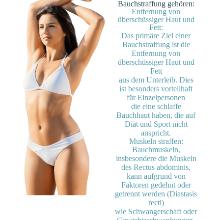
Bauchstraffung gehören:
Entfernung von
überschüssiger Haut und
Fett:
Das primäre Ziel einer
Bauchstraffung ist die
Entfernung von
überschüssiger Haut und
Fett
aus dem Unterleib. Dies
ist besonders vorteilhaft
für Einzelpersonen
die eine schlaffe
Bauchhaut haben, die auf
Diät und Sport nicht
anspricht.
Muskeln straffen:
Bauchmuskeln,
insbesondere die Muskeln
des Rectus abdominis,
kann aufgrund von
Faktoren gedehnt oder
getrennt werden (Diastasis
recti)
wie Schwangerschaft oder