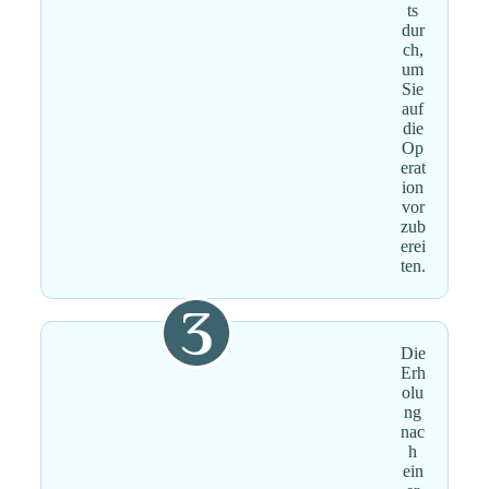
ts
dur
ch,
um
Sie
auf
die
Op
erat
ion
vor
zub
erei
ten.
Die
Erh
olu
ng
nac
h
ein