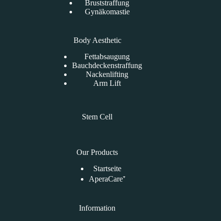
Bruststraffung
Gynäkomastie
Body Aesthetic
Fettabsaugung
Bauchdeckenstraffung
Nackenlifting
Arm Lift
Stem Cell
Our Products
Startseite
AperaCare⁺
Information