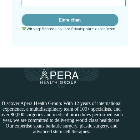
Wir verpflichten uns, Ihre Privatsphäre zu schützen.
Discover Apera Health Group: With 12 years of international
experience, a multidisciplinary team of 100+ specialists, and
over 80,000 surgeries and medical procedures performed each
year, we are committed to delivering world-class healthcare.
Our expertise spans bariatric surgery, plastic surgery, and
advanced stem cell therapies.