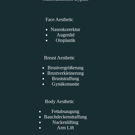
Face Aesthetic
Nasenkorrektur
Augenlid
Otoplastik
Breast Aesthetic
Brustvergrößerung
Brustverkleinerung
Bruststraffung
Gynäkomastie
Body Aesthetic
Fettabsaugung
Bauchdeckenstraffung
Nackenlifting
Arm Lift