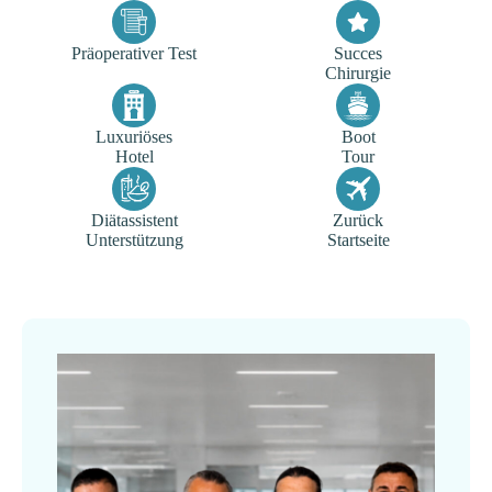
Präoperativer Test
Succes
Chirurgie
Luxuriöses
Boot
Hotel
Tour
Diätassistent
Zurück
Unterstützung
Startseite