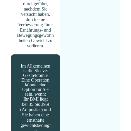
durchgeführt,
nachdem Sie
versucht haben,
durch eine
Verbesserung Ihrer
Ernährungs- und
Bewegungsgewohn
heiten Gewicht zu
verlieren.
Im Allgemeinen
ist die Sleeve-
Gastrektomie
Eine Operation
könnte eine
Option für Sie
sein, wenn:
Ihr BMI liegt
bei 35 bis 39,9
(Adipositas) und
Sie haben eine
ernsthafte
gewichtsbedingt
e