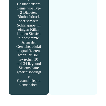
Gesundheitspro
bleme, wie Typ-
2-Diabetes,
Bluthochdruck
oder schwere
Schlafapnoe. In
einigen Fällen
können Sie sich
für bestimmte
Arten der
Gewichtsredukti
on qualifizieren,
wenn Ihr BMI
zwischen 30
und 34 liegt und
Sie ernsthafte
gewichtsbedingt
e
Gesundheitspro
bleme haben.