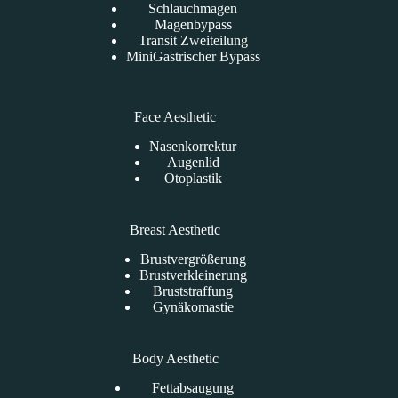
Schlauchmagen
Magenbypass
Transit Zweiteilung
MiniGastrischer Bypass
Face Aesthetic
Nasenkorrektur
Augenlid
Otoplastik
Breast Aesthetic
Brustvergrößerung
Brustverkleinerung
Bruststraffung
Gynäkomastie
Body Aesthetic
Fettabsaugung