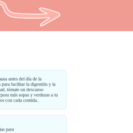
ana antes del día de la
para facilitar la digestión y la
dad, tómate un descanso
rpora más sopas y verduras a tu
idos con cada comida.
ias para