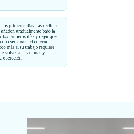
 los primeros días tras recibir el
se añaden gradualmente bajo la
r los primeros días y dejar que
n una semana si el entorno
oco más si su trabajo requiere
de volver a sus rutinas y
a operación.