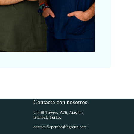
Contacta con nosotros
Uphill Towers, A76, Ataşehir,
İstanbul, Turkey
contact@aperahealthgroup.com