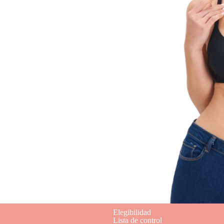
Elegibilidad
Lista de control