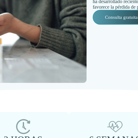
ha desarrollado recient
favorece la pérdida de
Consulta gratuita