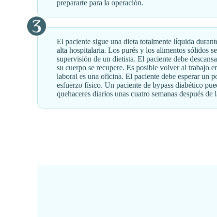
prepararte para la operación.
El paciente sigue una dieta totalmente líquida durante
alta hospitalaria. Los purés y los alimentos sólidos 
supervisión de un dietista. El paciente debe descansa
su cuerpo se recupere. Es posible volver al trabajo e
laboral es una oficina. El paciente debe esperar un p
esfuerzo físico. Un paciente de bypass diabético pue
quehaceres diarios unas cuatro semanas después de l