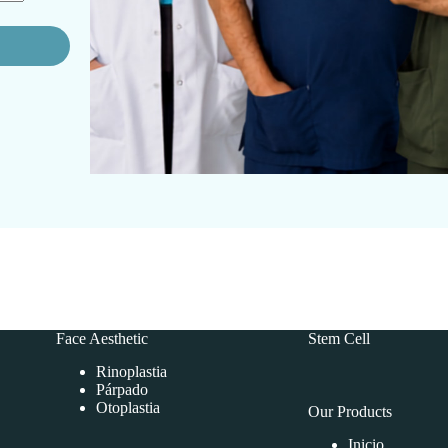
Face Aesthetic
Stem Cell
Rinoplastia
Párpado
Otoplastia
Our Products
Inicio