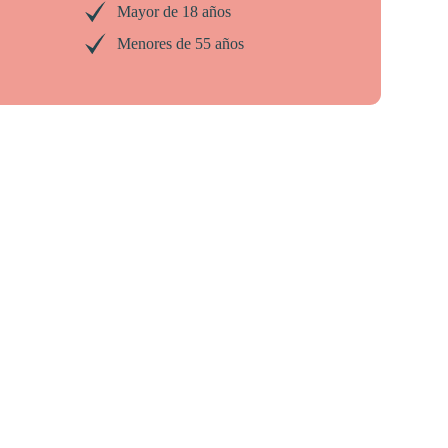
Mayor de 18 años
Menores de 55 años