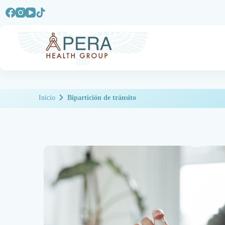
Inicio
Bipartición de tránsito