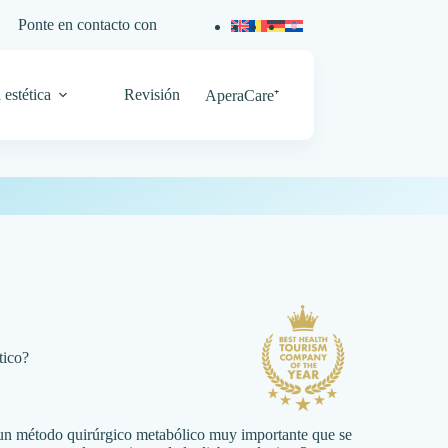
Ponte en contacto con
 estética
Revisión
AperaCare⁺
tico?
 un método quirúrgico metabólico muy importante que se