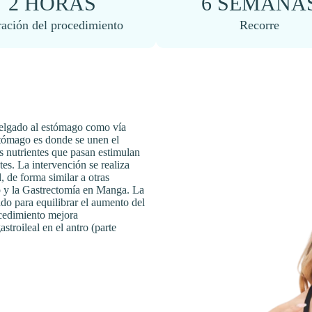
2 HORAS
6 SEMANA
ación del procedimiento
Recorre
 delgado al estómago como vía
estómago es donde se unen el
os nutrientes que pasan estimulan
tes. La intervención se realiza
, de forma similar a otras
o y la Gastrectomía en Manga. La
ado para equilibrar el aumento del
ocedimiento mejora
stroileal en el antro (parte