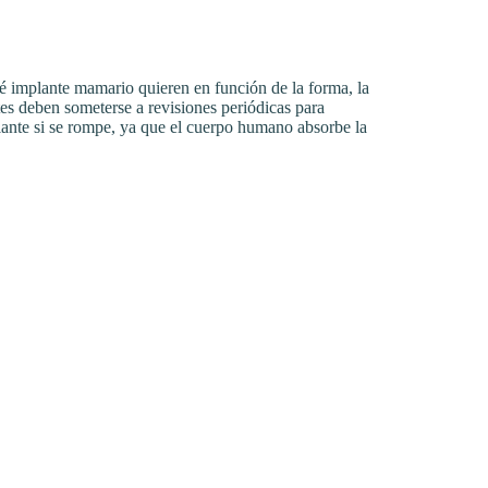
ué implante mamario quieren en función de la forma, la
tes deben someterse a revisiones periódicas para
mplante si se rompe, ya que el cuerpo humano absorbe la