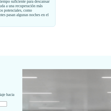
tiempo suficiente para descansar
yuda a una recuperación más
os potenciales, como
entes pasan algunas noches en el
iaje hacia