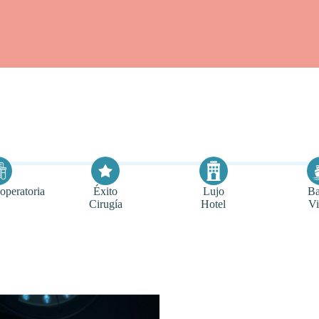
operatoria
Éxito
Lujo
Ba
Cirugía
Hotel
Vi