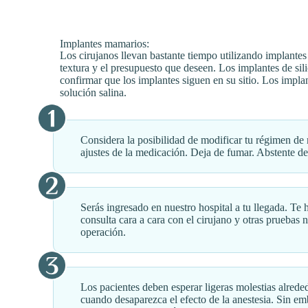
Implantes mamarios:
Los cirujanos llevan bastante tiempo utilizando implante
textura y el presupuesto que deseen. Los implantes de sil
confirmar que los implantes siguen en su sitio. Los impla
solución salina.
Considera la posibilidad de modificar tu régimen de
ajustes de la medicación. Deja de fumar. Abstente de
Serás ingresado en nuestro hospital a tu llegada. Te 
consulta cara a cara con el cirujano y otras pruebas n
operación.
Los pacientes deben esperar ligeras molestias alreded
cuando desaparezca el efecto de la anestesia. Sin em