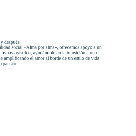
 y después
ilidad social «Alma por alma», ofrecemos apoyo a un
 bypass gástrico, ayudándole en la transición a una
 amplificando el amor al borde de un estilo de vida
expansión.