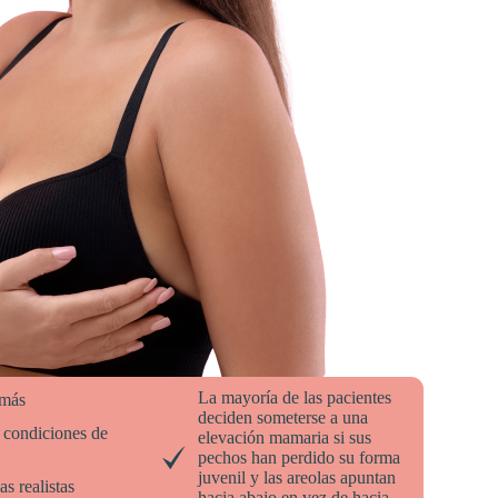
La mayoría de las pacientes
 más
deciden someterse a una
 condiciones de
elevación mamaria si sus
pechos han perdido su forma
juvenil y las areolas apuntan
s realistas
hacia abajo en vez de hacia