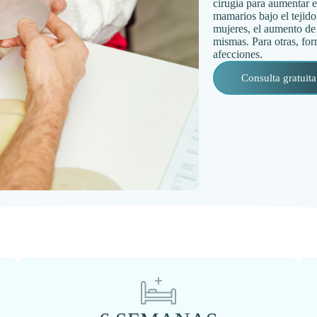
cirugía para aumentar e
mamarios bajo el tejid
mujeres, el aumento de
mismas. Para otras, for
afecciones.
Consulta gratuita