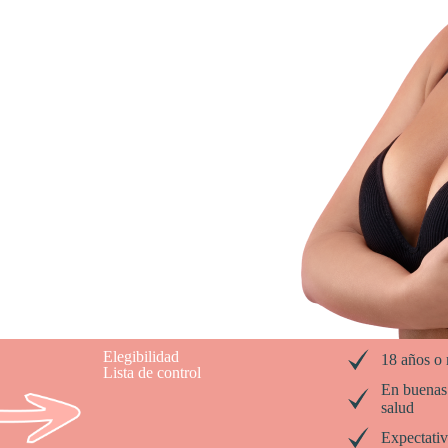
Elegibilidad
18 años o
Lista de control
En buenas
salud
Expectativa