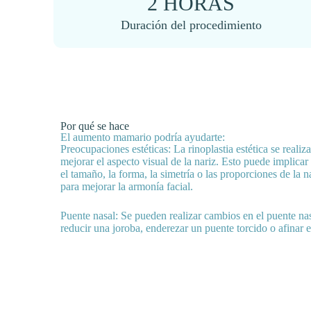
2 HORAS
Duración del procedimiento
Por qué se hace
El aumento mamario podría ayudarte:
Preocupaciones estéticas: La rinoplastia estética se realiz
mejorar el aspecto visual de la nariz. Esto puede implicar 
el tamaño, la forma, la simetría o las proporciones de la n
para mejorar la armonía facial.
Puente nasal: Se pueden realizar cambios en el puente n
reducir una joroba, enderezar un puente torcido o afinar el