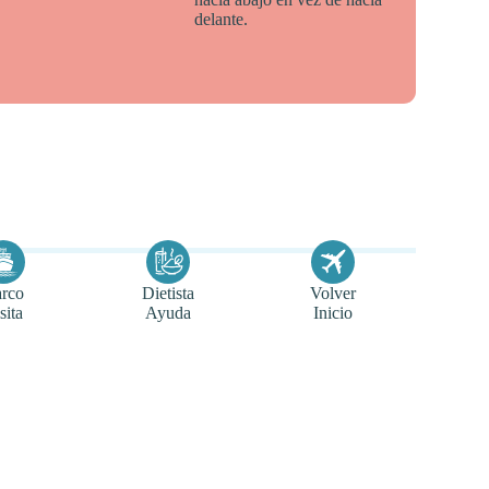
delante.
rco
Dietista
Volver
sita
Ayuda
Inicio