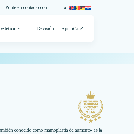
Ponte en contacto con
estética
Revisión
AperaCare⁺
ambién conocido como mamoplastia de aumento- es la