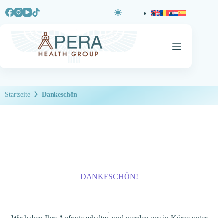
Startseite
Dankeschön
DANKESCHÖN!
,
Wir haben Ihre Anfrage erhalten und werden uns in Kürze unter