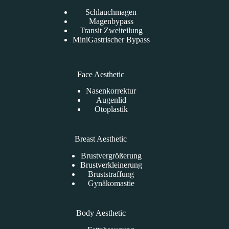
Schlauchmagen
Magenbypass
Transit Zweiteilung
MiniGastrischer Bypass
Face Aesthetic
Nasenkorrektur
Augenlid
Otoplastik
Breast Aesthetic
Brustvergrößerung
Brustverkleinerung
Bruststraffung
Gynäkomastie
Body Aesthetic